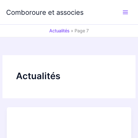
Aller
au
Comboroure et associes
contenu
Actualités
»
Page 7
Actualités