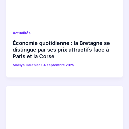
Actualités
Économie quotidienne : la Bretagne se
distingue par ses prix attractifs face à
Paris et la Corse
Maëlys Gauthier
•
4 septembre 2025