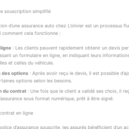
e souscription simplifié
ion d’une assurance auto chez L’olivier est un processus flu
ci comment cela fonctionne :
ligne
: Les clients peuvent rapidement obtenir un devis per
ssant un formulaire en ligne, en indiquant leurs information
les et celles du véhicule.
n des options
: Après avoir reçu le devis, il est possible d’a
ertaines options selon les besoins.
n du contrat
: Une fois que le client a validé ses choix, il re
’assurance sous format numérique, prêt à être signé.
contrat en ligne
police d’assurance souscrite, les assurés bénéficient d’un a