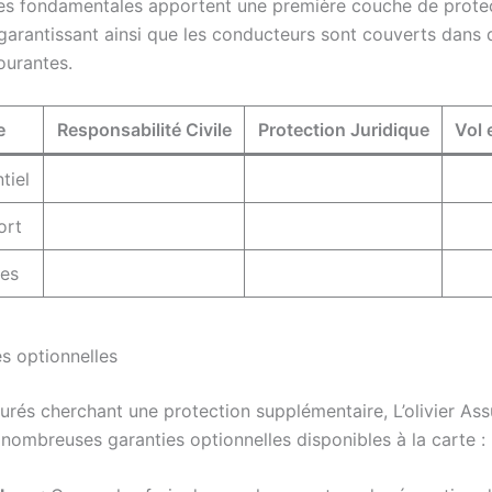
es fondamentales apportent une première couche de prote
 garantissant ainsi que les conducteurs sont couverts dans 
ourantes.
e
Responsabilité Civile
Protection Juridique
Vol 
tiel
ort
ues
es optionnelles
surés cherchant une protection supplémentaire, L’olivier As
nombreuses garanties optionnelles disponibles à la carte :