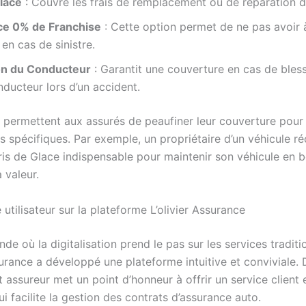
Glace
: Couvre les frais de remplacement ou de réparation d
e 0% de Franchise
: Cette option permet de ne pas avoir 
 en cas de sinistre.
on du Conducteur
: Garantit une couverture en cas de bles
nducteur lors d’un accident.
 permettent aux assurés de peaufiner leur couverture pour
s spécifiques. Par exemple, un propriétaire d’un véhicule r
ris de Glace indispensable pour maintenir son véhicule en b
 valeur.
 utilisateur sur la plateforme L’olivier Assurance
e où la digitalisation prend le pas sur les services traditi
surance a développé une plateforme intuitive et conviviale.
t assureur met un point d’honneur à offrir un service client
qui facilite la gestion des contrats d’assurance auto.