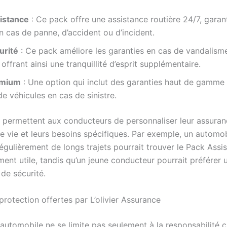
istance
: Ce pack offre une assistance routière 24/7, garan
n cas de panne, d’accident ou d’incident.
urité
: Ce pack améliore les garanties en cas de vandalisme
 offrant ainsi une tranquillité d’esprit supplémentaire.
emium
: Une option qui inclut des garanties haut de gamme t
de véhicules en cas de sinistre.
 permettent aux conducteurs de personnaliser leur assuran
e vie et leurs besoins spécifiques. Par exemple, un automob
égulièrement de longs trajets pourrait trouver le Pack Assi
ment utile, tandis qu’un jeune conducteur pourrait préférer 
de sécurité.
protection offertes par L’olivier Assurance
automobile ne se limite pas seulement à la responsabilité civ