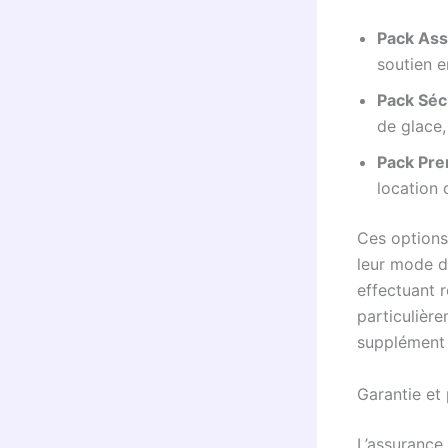
Pack Ass
soutien e
Pack Séc
de glace,
Pack Pr
location 
Ces options
leur mode d
effectuant r
particulière
supplément 
Garantie et 
L’assurance 