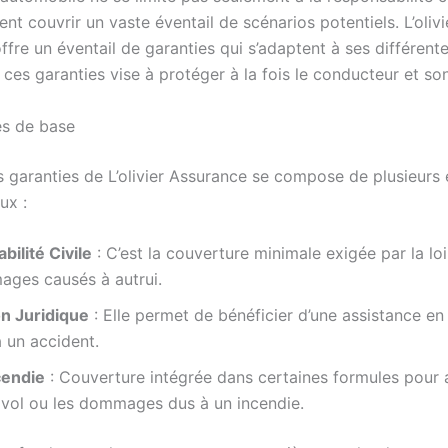
nt couvrir un vaste éventail de scénarios potentiels. L’olivi
fre un éventail de garanties qui s’adaptent à ses différent
es garanties vise à protéger à la fois le conducteur et son
es de base
s garanties de L’olivier Assurance se compose de plusieurs
ux :
ilité Civile
: C’est la couverture minimale exigée par la lo
ages causés à autrui.
on Juridique
: Elle permet de bénéficier d’une assistance en
 à un accident.
cendie
: Couverture intégrée dans certaines formules pour 
 vol ou les dommages dus à un incendie.