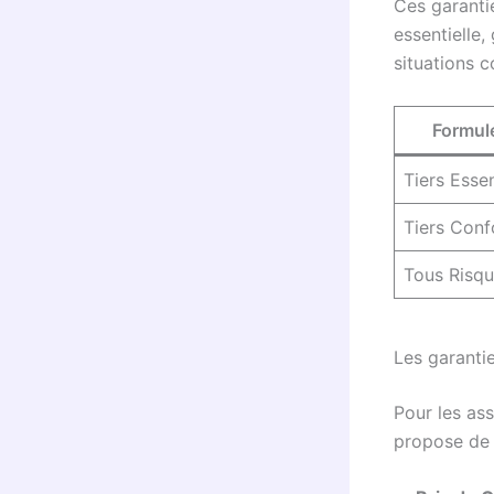
Ces garanti
essentielle,
situations c
Formul
Tiers Essen
Tiers Conf
Tous Risq
Les garanti
Pour les as
propose de 