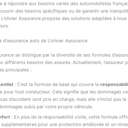
e à répondre aux besoins variés des automobilistes français
couvrir des besoins spécifiques ou de garantir une tranquilli
, L’olivier Assurance propose des solutions adaptées à tous 
urs.
s d’assurance auto de L’olivier Assurance
surance se distingue par la diversité de ses formules d’assu
x différents besoins des assurés. Actuellement, l’assureur 
es principales :
entiel
: C’est la formule de base qui couvre la
responsabilit
le pour tout conducteur. Cela signifie que les dommages c
 cas d’accident sont pris en charge, mais elle n’inclut pas l
 dommages subis par votre propre véhicule.
nfort
: En plus de la responsabilité civile, cette formule off
 supplémentaires pour une protection améliorée et un nive