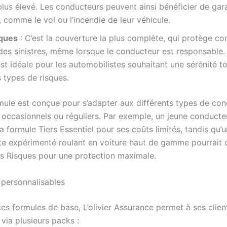
plus élevé. Les conducteurs peuvent ainsi bénéficier de gar
 comme le vol ou l’incendie de leur véhicule.
ques
: C’est la couverture la plus complète, qui protège con
des sinistres, même lorsque le conducteur est responsable.
st idéale pour les automobilistes souhaitant une sérénité to
s types de risques.
ule est conçue pour s’adapter aux différents types de con
t occasionnels ou réguliers. Par exemple, un jeune conducte
a formule Tiers Essentiel pour ses coûts limités, tandis qu’u
te expérimenté roulant en voiture haut de gamme pourrait c
s Risques pour une protection maximale.
 personnalisables
es formules de base, L’olivier Assurance permet à ses client
via plusieurs packs :