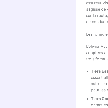
assureur vis
s’agisse de 
sur la route
de conducte
Les formule
L’olivier As
adaptées au
trois formul
Tiers Ess
essentiel
autrui en
pour les
Tiers Co
garanties