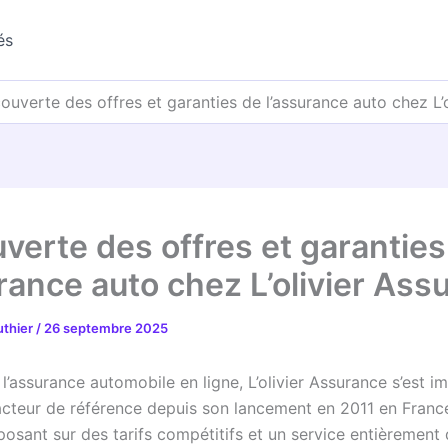
és
ouverte des offres et garanties de l’assurance auto chez L’
verte des offres et garanties
urance auto chez L’olivier Ass
uthier
/
26 septembre 2025
’assurance automobile en ligne, L’olivier Assurance s’est i
teur de référence depuis son lancement en 2011 en Franc
posant sur des tarifs compétitifs et un service entièrement d