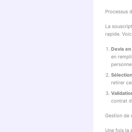
Processus d
La souscript
rapide. Voi
Devis en 
en rempli
personnel
Sélectio
retirer c
Validatio
contrat d
Gestion de 
Une fois la 