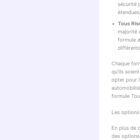
sécurité 
étendues,
Tous Ris
majorité 
formule e
différent
Chaque form
qu’ils soien
opter pour l
automobilis
formule Tou
Les options
En plus de c
des options 