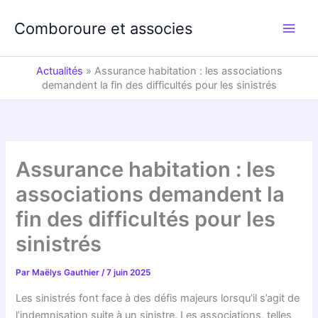
Aller
au
Comboroure et associes
contenu
Actualités
»
Assurance habitation : les associations
demandent la fin des difficultés pour les sinistrés
Assurance habitation : les
associations demandent la
fin des difficultés pour les
sinistrés
Par
Maëlys Gauthier
/
7 juin 2025
Les sinistrés font face à des défis majeurs lorsqu’il s’agit de
l’indemnisation suite à un sinistre. Les associations, telles