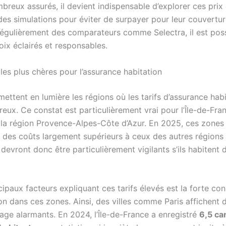
reux assurés, il devient indispensable d’explorer ces prix 
des simulations pour éviter de surpayer pour leur couvertur
régulièrement des comparateurs comme Selectra, il est pos
oix éclairés et responsables.
les plus chères pour l’assurance habitation
ettent en lumière les régions où les tarifs d’assurance hab
reux. Ce constat est particulièrement vrai pour l’Île-de-Fran
 la région Provence-Alpes-Côte d’Azur. En 2025, ces zones
t des coûts largement supérieurs à ceux des autres régions 
devront donc être particulièrement vigilants s’ils habitent 
ipaux facteurs expliquant ces tarifs élevés est la forte co
on dans ces zones. Ainsi, des villes comme Paris affichent 
age alarmants. En 2024, l’Île-de-France a enregistré
6,5 ca