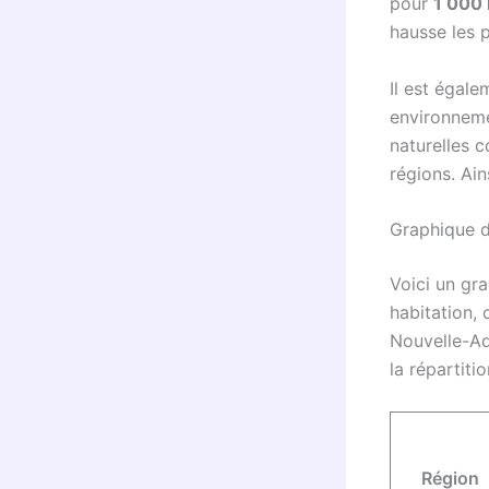
pour
1 000 
hausse les 
Il est égale
environnemen
naturelles 
régions. Ain
Graphique d
Voici un gra
habitation,
Nouvelle-Aqu
la répartiti
Région