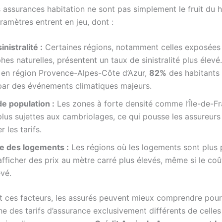
s assurances habitation ne sont pas simplement le fruit du 
ramètres entrent en jeu, dont :
inistralité :
Certaines régions, notamment celles exposées
hes naturelles, présentent un taux de sinistralité plus élevé
 en région Provence-Alpes-Côte d’Azur,
82%
des habitants 
par des événements climatiques majeurs.
e population :
Les zones à forte densité comme l’Île-de-F
lus sujettes aux cambriolages, ce qui pousse les assureurs
 les tarifs.
ie des logements :
Les régions où les logements sont plus 
fficher des prix au mètre carré plus élevés, même si le coût
vé.
t ces facteurs, les assurés peuvent mieux comprendre pour
he des tarifs d’assurance exclusivement différents de celles