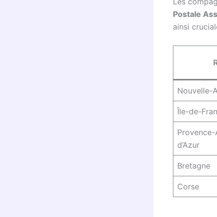
Les compag
Postale As
ainsi crucia
Nouvelle-A
Île-de-Fra
Provence-
d’Azur
Bretagne
Corse