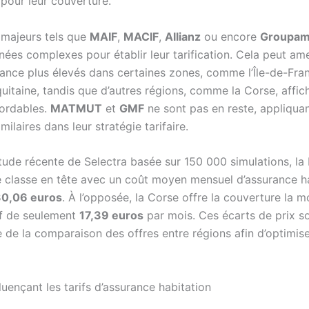
 pour leur couverture.
 majeurs tels que
MAIF
,
MACIF
,
Allianz
ou encore
Groupa
nées complexes pour établir leur tarification. Cela peut am
rance plus élevés dans certaines zones, comme l’Île-de-Fran
uitaine, tandis que d’autres régions, comme la Corse, affic
bordables.
MATMUT
et
GMF
ne sont pas en reste, appliqua
ilaires dans leur stratégie tarifaire.
tude récente de Selectra basée sur 150 000 simulations, la
e classe en tête avec un coût moyen mensuel d’assurance h
0,06 euros
. À l’opposée, la Corse offre la couverture la m
if de seulement
17,39 euros
par mois. Ces écarts de prix s
 de la comparaison des offres entre régions afin d’optimise
luençant les tarifs d’assurance habitation