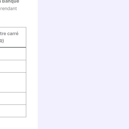
a Banque
 rendant
tre carré
R)