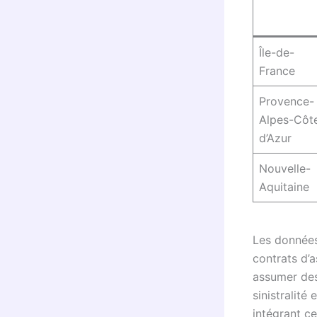
Île-de-
France
Provence-
Alpes-Côt
d’Azur
Nouvelle-
Aquitaine
Les données
contrats d’a
assumer des
sinistralité
intégrant c