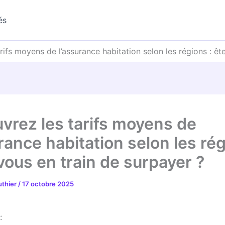
és
ifs moyens de l’assurance habitation selon les régions : êt
vrez les tarifs moyens de
rance habitation selon les rég
vous en train de surpayer ?
uthier
/
17 octobre 2025
: