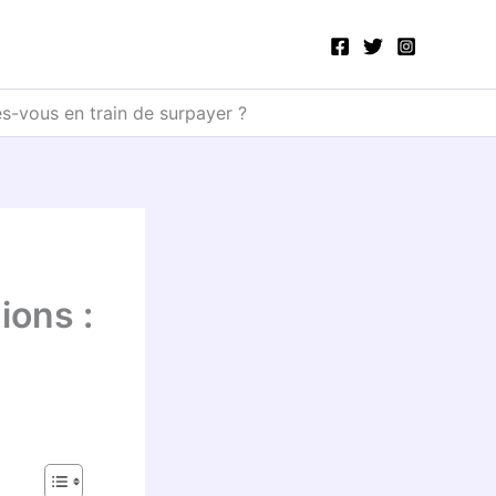
es-vous en train de surpayer ?
ions :