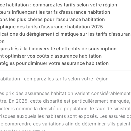
e habitation : comparez les tarifs selon votre région
teurs influençant les tarifs d'assurance habitation
ons les plus chères pour l'assurance habitation
phique des tarifs d'assurance habitation 2025
ications du dérèglement climatique sur les tarifs d'assura
ion
ques liés à la biodiversité et effectifs de souscription
 optimiser vos coûts d'assurance habitation
atégies pour diminuer votre assurance habitation
bitation : comparez les tarifs selon votre région
les prix des assurances habitation varient considérablement
autre. En 2025, cette disparité est particulièrement marqué
cteurs comme la densité de population, le taux de sinistrali
 risques auxquels les habitants sont exposés. Les assurés d
e comprendre ces variations afin de déterminer s’ils paient