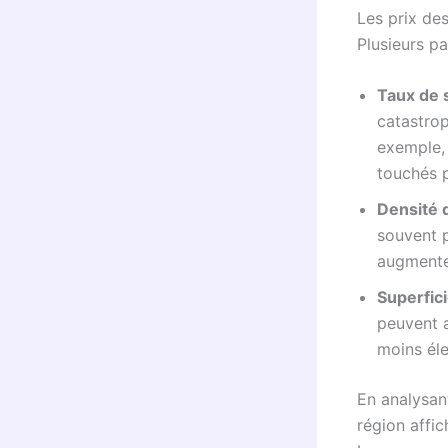
Les prix de
Plusieurs pa
Taux de s
catastrop
exemple,
touchés 
Densité d
souvent p
augmenter
Superfic
peuvent a
moins éle
En analysan
région affic