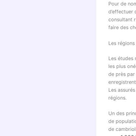
Pour de nomb
d’effectuer 
consultant 
faire des ch
Les régions 
Les études m
les plus oné
de près par
enregistren
Les assurés 
régions.
Un des princ
de populati
de cambriol