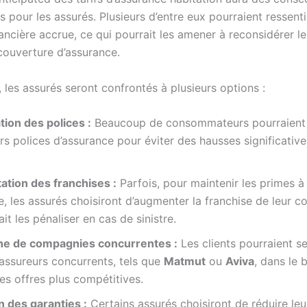
es pour les assurés. Plusieurs d’entre eux pourraient ressent
ancière accrue, ce qui pourrait les amener à reconsidérer l
couverture d’assurance.
les assurés seront confrontés à plusieurs options :
ion des polices :
Beaucoup de consommateurs pourraient 
urs polices d’assurance pour éviter des hausses significative
tion des franchises :
Parfois, pour maintenir les primes à
, les assurés choisiront d’augmenter la franchise de leur co
ait les pénaliser en cas de sinistre.
e de compagnies concurrentes :
Les clients pourraient s
assureurs concurrents, tels que
Matmut
ou
Aviva
, dans le 
es offres plus compétitives.
n des garanties :
Certains assurés choisiront de réduire leu