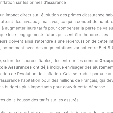
inflation sur les primes d’assurance
a un impact direct sur l’évolution des primes d’assurance hab
a atteint des niveaux jamais vus, ce qui a conduit de nombr
à augmenter leurs tarifs pour compenser la perte de valeur
r que leurs engagements futurs puissent être honorés. Les
rs doivent ainsi s’attendre à une répercussion de cette inf
s, notamment avec des augmentations variant entre 5 et 8 
, selon des sources fiables, des entreprises comme
Group
icole Assurances
ont déjà indiqué envisager des ajustement
nction de l’évolution de l’inflation. Cela se traduit par une 
’assurance habitation pour des millions de Français, qui de
es budgets plus importants pour couvrir cette dépense.
s de la hausse des tarifs sur les assurés
nticipated des tarifs d’assurance habitation aura des cons