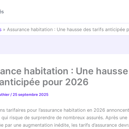
és
s
»
Assurance habitation : Une hausse des tarifs anticipée
ance habitation : Une hausse
s anticipée pour 2026
uthier
/
25 septembre 2025
ons tarifaires pour l’assurance habitation en 2026 annoncen
ve qui risque de surprendre de nombreux assurés. Après un
e par une augmentation inédite, les tarifs d’assurance devr