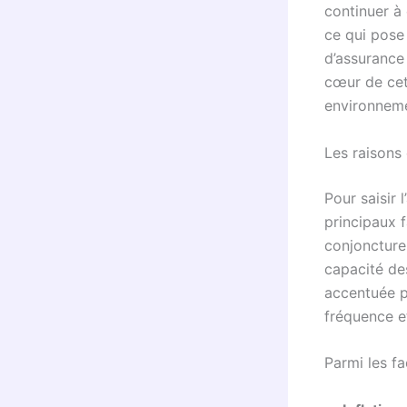
continuer à
ce qui pose
d’assuranc
cœur de cet
environnem
Les raisons
Pour saisir 
principaux f
conjoncture 
capacité de
accentuée pa
fréquence e
Parmi les fa