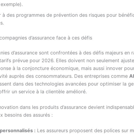
 exemple).
r à des programmes de prévention des risques pour bénéfic
s.
 compagnies d’assurance face à ces défis
ies d’assurance sont confrontées à des défis majeurs en r
tarifs prévue pour 2026. Elles doivent non seulement ajuste
éponse à la conjoncture économique, mais aussi innover pou
tivité auprès des consommateurs. Des entreprises comme
Al
ssent dans des technologies avancées pour optimiser la ge
offrir un service à la clientèle amélioré.
nnovation dans les produits d’assurance devient indispensab
x besoins des assurés :
 personnalisés :
Les assureurs proposent des polices sur 