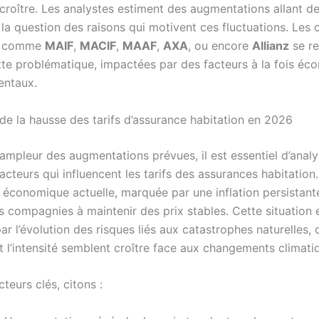
 croître. Les analystes estiment des augmentations allant d
 la question des raisons qui motivent ces fluctuations. Le
e comme
MAIF
,
MACIF
,
MAAF
,
AXA
, ou encore
Allianz
se re
te problématique, impactées par des facteurs à la fois éc
entaux.
 de la hausse des tarifs d’assurance habitation en 2026
l’ampleur des augmentations prévues, il est essentiel d’analy
acteurs qui influencent les tarifs des assurances habitation.
économique actuelle, marquée par une inflation persistante,
s compagnies à maintenir des prix stables. Cette situation 
r l’évolution des risques liés aux catastrophes naturelles, 
t l’intensité semblent croître face aux changements climati
cteurs clés, citons :