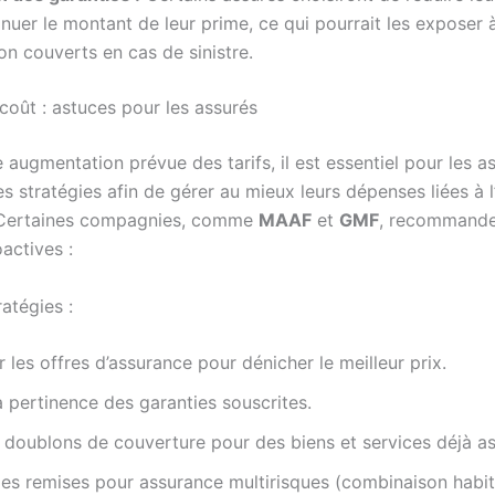
nuer le montant de leur prime, ce qui pourrait les exposer 
on couverts en cas de sinistre.
rcoût : astuces pour les assurés
 augmentation prévue des tarifs, il est essentiel pour les a
s stratégies afin de gérer au mieux leurs dépenses liées à 
. Certaines compagnies, comme
MAAF
et
GMF
, recommande
actives :
ratégies :
les offres d’assurance pour dénicher le meilleur prix.
a pertinence des garanties souscrites.
s doublons de couverture pour des biens et services déjà as
des remises pour assurance multirisques (combinaison habit