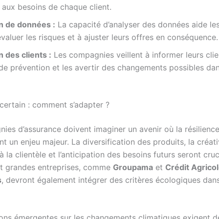
aux besoins de chaque client.
on de données :
La capacité d’analyser des données aide le
valuer les risques et à ajuster leurs offres en conséquence.
 des clients :
Les compagnies veillent à informer leurs clie
e prévention et les avertir des changements possibles dan
ncertain : comment s’adapter ?
ies d’assurance doivent imaginer un avenir où la résilienc
nt un enjeu majeur. La diversification des produits, la créat
 à la clientèle et l’anticipation des besoins futurs seront cru
t grandes entreprises, comme
Groupama
et
Crédit Agrico
s
, devront également intégrer des critères écologiques dans
ions émergentes sur les changements climatiques exigent 