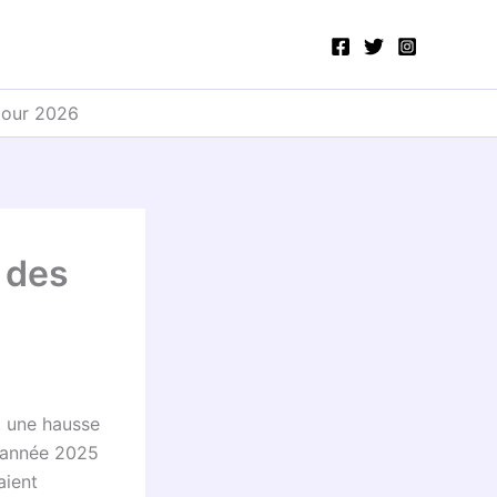
 pour 2026
 des
t une hausse
e année 2025
aient