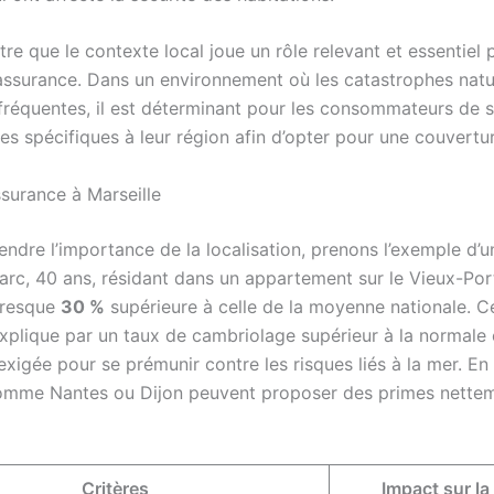
e que le contexte local joue un rôle relevant et essentiel p
’assurance. Dans un environnement où les catastrophes natu
fréquentes, il est déterminant pour les consommateurs de s
ues spécifiques à leur région afin d’opter pour une couvert
assurance à Marseille
ndre l’importance de la localisation, prenons l’exemple d’u
arc, 40 ans, résidant dans un appartement sur le Vieux-Port
presque
30 %
supérieure à celle de la moyenne nationale. C
’explique par un taux de cambriolage supérieur à la normale 
xigée pour se prémunir contre les risques liés à la mer. En
comme Nantes ou Dijon peuvent proposer des primes nettem
Critères
Impact sur la