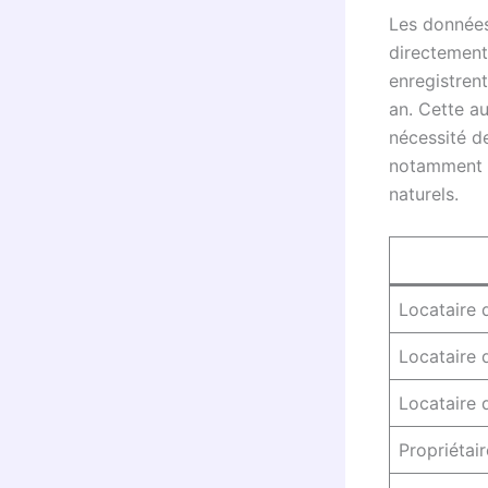
Les données
directement
enregistren
an. Cette au
nécessité d
notamment p
naturels.
Locataire 
Locataire 
Locataire 
Propriétai