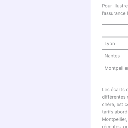
Pour illustr
l’assurance 
Lyon
Nantes
Montpellie
Les écarts 
différentes 
chère, est 
tarifs abord
Montpellier,
récentes, qu