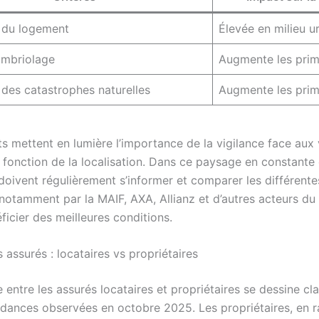
 du logement
Élevée en milieu u
ambriolage
Augmente les pri
des catastrophes naturelles
Augmente les pri
s mettent en lumière l’importance de la vigilance face aux 
n fonction de la localisation. Dans ce paysage en constante 
 doivent régulièrement s’informer et comparer les différente
notamment par la MAIF, AXA, Allianz et d’autres acteurs du
ficier des meilleures conditions.
s assurés : locataires vs propriétaires
 entre les assurés locataires et propriétaires se dessine cl
ndances observées en octobre 2025. Les propriétaires, en r