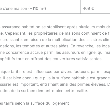
re d’une maison (+110 m²)
409 €
n assurance habitation se stabilisent après plusieurs mois d
hé. Cependant, les propriétaires de maisons continuent de f
 croissante, en raison de la multiplication des sinistres cli
dations, les tempêtes et autres aléas. En revanche, les loca
une concurrence accrue parmi les assureurs en ligne, qui ma
pétitifs tout en offrant des couvertures satisfaisantes.
que tarifaire est influencée par divers facteurs, parmi lesqu
 Il est bien connu que plus la surface habitable est grande,
surer est important, entraînant ainsi des primes élevées. L
nction de la surface démontre bien cette réalité.
es tarifs selon la surface du logement