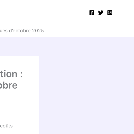
iques d’octobre 2025
tion :
obre
 coûts