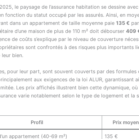
2025, le paysage de l’assurance habitation se dessine avec 
en fonction du statut occupé par les assurés. Ainsi, en moy
ivant dans un appartement de taille moyenne paie
135 €
par
iétaire d’une maison de plus de 110 m² doit débourser
409 
rence de coûts s’explique par le niveau de couverture néces
ropriétaires sont confrontés à des risques plus importants li
 leur bien.
res, pour leur part, sont souvent couverts par des formules
rincipalement aux exigences de la loi ALUR, garantissant a
imitée. Les prix affichés illustrent bien cette dynamique, où
surance varie notablement selon le type de logement et la 
Profil
Prix moyen
d’un appartement (40-69 m²)
135 €