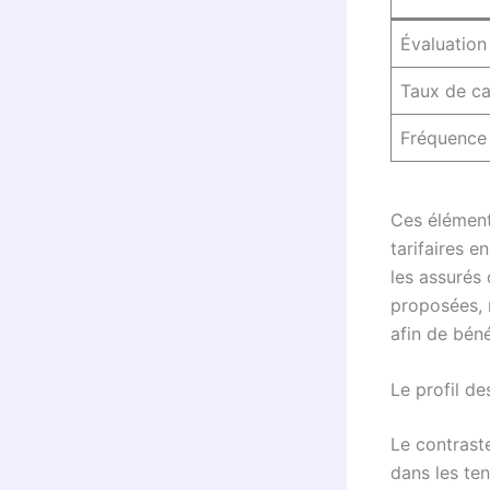
Évaluation
Taux de c
Fréquence 
Ces élément
tarifaires e
les assurés
proposées, 
afin de béné
Le profil de
Le contraste
dans les te