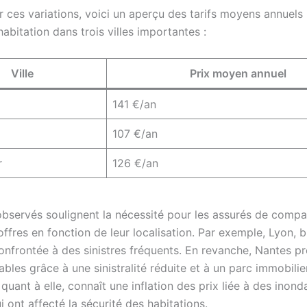
er ces variations, voici un aperçu des tarifs moyens annuels
habitation dans trois villes importantes :
Ville
Prix moyen annuel
141 €/an
107 €/an
r
126 €/an
observés soulignent la nécessité pour les assurés de compa
offres en fonction de leur localisation. Par exemple, Lyon, 
confrontée à des sinistres fréquents. En revanche, Nantes p
ables grâce à une sinistralité réduite et à un parc immobilie
 quant à elle, connaît une inflation des prix liée à des inond
i ont affecté la sécurité des habitations.