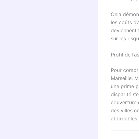
Cela démontr
les coûts d
deviennent 
sur les risq
Profil de l’
Pour compre
Marseille. M
une prime 
disparité s
couverture e
des villes 
abordables.