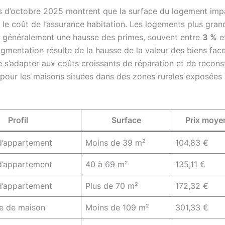
 d’octobre 2025 montrent que la surface du logement imp
 le coût de l’assurance habitation. Les logements plus gran
t généralement une hausse des primes, souvent entre
3 %
e
gmentation résulte de la hausse de la valeur des biens face
e s’adapter aux coûts croissants de réparation et de recons
our les maisons situées dans des zones rurales exposées 
Profil
Surface
Prix moye
d’appartement
Moins de 39 m²
104,83 €
d’appartement
40 à 69 m²
135,11 €
d’appartement
Plus de 70 m²
172,32 €
re de maison
Moins de 109 m²
301,33 €