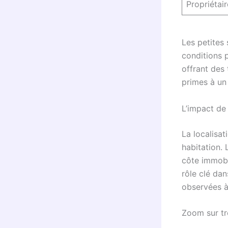
Propriétai
Les petites
conditions 
offrant des
primes à un
L’impact de 
La localisat
habitation. 
côte immobi
rôle clé da
observées à 
Zoom sur tro