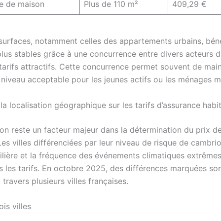
re de maison
Plus de 110 m²
409,29 €
 surfaces, notamment celles des appartements urbains, béné
plus stables grâce à une concurrence entre divers acteurs d
 tarifs attractifs. Cette concurrence permet souvent de main
 niveau acceptable pour les jeunes actifs ou les ménages 
la localisation géographique sur les tarifs d’assurance habi
ion reste un facteur majeur dans la détermination du prix de
Les villes différenciées par leur niveau de risque de cambrio
lière et la fréquence des événements climatiques extrêmes
ns les tarifs. En octobre 2025, des différences marquées so
travers plusieurs villes françaises.
is villes