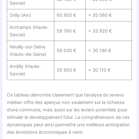
Savoie)
Grilly (Ain)
60 900 €
+ 35 060 €
Archamps (Haute-
59 760 €
+ 33 920 €
Savoie)
Neuilly-sur-Seine
56 030 €
+ 30 190 €
(Hauts-de-Seine)
Andilly (Haute-
55 950 €
+ 30 110 €
Savoie)
Ce tableau démontre clairement que l’analyse du revenu
médian offre des aperçus non seulement sur la richesse
d’une commune, mais aussi sur les leviers potentiels pour
stimuler le développement futur. La compréhension de ces
dynamiques peut ainsi permettre une meilleure anticipation
des évolutions économiques à venir.