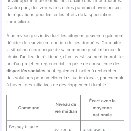
développement de l’emploi et la qualité des infrastructures.
D’autre part, des zones très riches pourraient avoir besoin
de régulations pour limiter les effets de la spéculation
immobilière.
À un niveau plus individuel, les citoyens peuvent également
décider de leur vie en fonction de ces données. Connaître
la situation économique de sa commune peut influencer le
choix d’un lieu de résidence, d’un investissement immobilier
ou d’un projet entrepreneurial. La prise de conscience des
disparités sociales
peut également inciter à rechercher
des solutions pour améliorer la situation locale, par exemple
à travers des initiatives de développement durable.
Écart avec la
Niveau de
Commune
moyenne
vie médian
nationale
Bossey (Haute-
62 730 €
+ 36 890 €