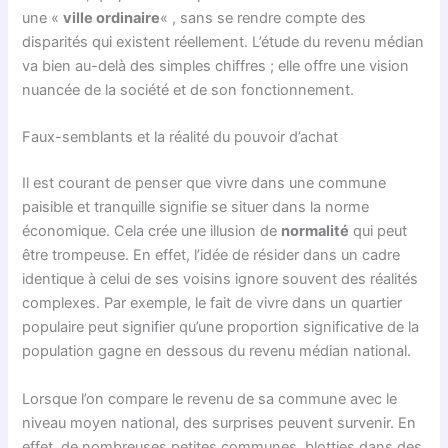
une «
ville ordinaire
« , sans se rendre compte des
disparités qui existent réellement. L’étude du revenu médian
va bien au-delà des simples chiffres ; elle offre une vision
nuancée de la société et de son fonctionnement.
Faux-semblants et la réalité du pouvoir d’achat
Il est courant de penser que vivre dans une commune
paisible et tranquille signifie se situer dans la norme
économique. Cela crée une illusion de
normalité
qui peut
être trompeuse. En effet, l’idée de résider dans un cadre
identique à celui de ses voisins ignore souvent des réalités
complexes. Par exemple, le fait de vivre dans un quartier
populaire peut signifier qu’une proportion significative de la
population gagne en dessous du revenu médian national.
Lorsque l’on compare le revenu de sa commune avec le
niveau moyen national, des surprises peuvent survenir. En
effet, de nombreuses petites communes, blotties dans des