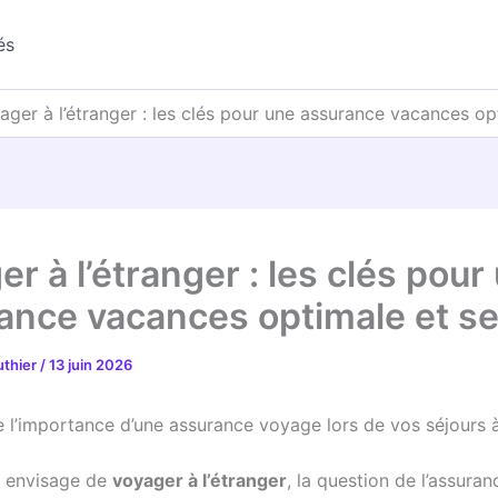
és
ager à l’étranger : les clés pour une assurance vacances op
r à l’étranger : les clés pour
ance vacances optimale et se
uthier
/
13 juin 2026
l’importance d’une assurance voyage lors de vos séjours à 
n envisage de
voyager à l’étranger
, la question de l’assura