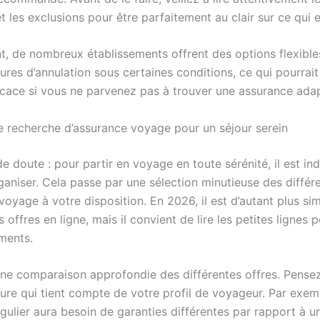
t les exclusions pour être parfaitement au clair sur ce qui 
t, de nombreux établissements offrent des options flexible
res d’annulation sous certaines conditions, ce qui pourrait
ficace si vous ne parvenez pas à trouver une assurance ada
re recherche d’assurance voyage pour un séjour serein
 de doute : pour partir en voyage en toute sérénité, il est in
ganiser. Cela passe par une sélection minutieuse des différ
oyage à votre disposition. En 2026, il est d’autant plus si
 offres en ligne, mais il convient de lire les petites lignes p
ments.
une comparaison approfondie des différentes offres. Pensez
ure qui tient compte de votre profil de voyageur. Par exem
gulier aura besoin de garanties différentes par rapport à u