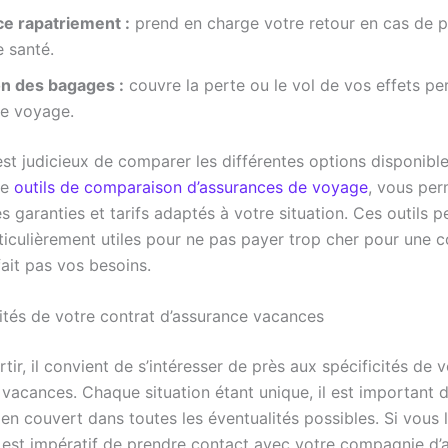
e rapatriement :
prend en charge votre retour en cas de 
 santé.
on des bagages :
couvre la perte ou le vol de vos effets pe
le voyage.
est judicieux de comparer les différentes options disponible
me
outils de comparaison d’assurances de voyage
, vous per
es garanties et tarifs adaptés à votre situation. Ces outils 
rticulièrement utiles pour ne pas payer trop cher pour une 
fait pas vos besoins.
cités de votre contrat d’assurance vacances
tir, il convient de s’intéresser de près aux spécificités de 
vacances. Chaque situation étant unique, il est important de
en couvert dans toutes les éventualités possibles. Si vous 
l est impératif de prendre contact avec votre compagnie d’