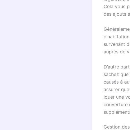
Cela vous pe
des ajouts s
Généralement
d’habitation
survenant d
auprès de v
D’autre part
sachez que 
causés à aut
assurer que
louer une v
couverture d
supplémenta
Gestion des