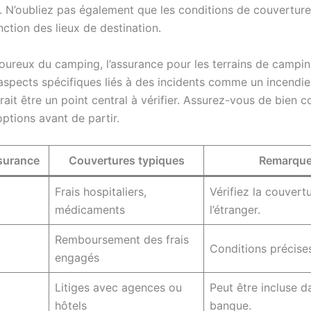
. N’oubliez pas également que les conditions de couvertur
nction des lieux de destination.
oureux du camping, l’assurance pour les terrains de campi
 aspects spécifiques liés à des incidents comme un incendie
rait être un point central à vérifier. Assurez-vous de bien c
ptions avant de partir.
surance
Couvertures typiques
Remarqu
Frais hospitaliers,
Vérifiez la couvert
médicaments
l’étranger.
Remboursement des frais
Conditions précises 
engagés
Litiges avec agences ou
Peut être incluse d
hôtels
banque.