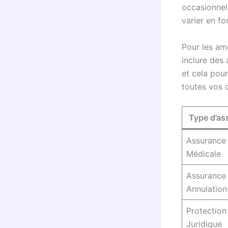
occasionnel
varier en fo
Pour les am
inclure des
et cela pour
toutes vos o
Type d’as
Assurance
Médicale
Assurance
Annulation
Protection
Juridique