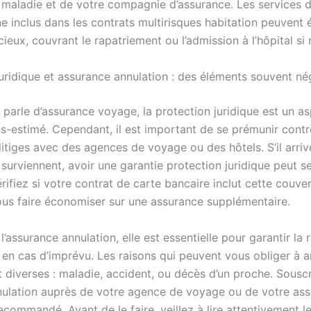
 maladie et de votre compagnie d’assurance. Les services d
ne inclus dans les contrats multirisques habitation peuvent
cieux, couvrant le rapatriement ou l’admission à l’hôpital si 
juridique et assurance annulation : des éléments souvent né
 parle d’assurance voyage, la protection juridique est un a
s-estimé. Cependant, il est important de se prémunir contr
litiges avec des agences de voyage ou des hôtels. S’il arri
urviennent, avoir une garantie protection juridique peut se
Vérifiez si votre contrat de carte bancaire inclut cette couve
ous faire économiser sur une assurance supplémentaire.
’assurance annulation, elle est essentielle pour garantir la
 en cas d’imprévu. Les raisons qui peuvent vous obliger à a
 diverses : maladie, accident, ou décès d’un proche. Souscr
nulation auprès de votre agence de voyage ou de votre ass
commandé. Avant de le faire, veillez à lire attentivement l