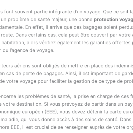
s font souvent partie intégrante d’un voyage. Que ce soit l
 un problème de santé majeur, une bonne
protection voya
ndamentale. En effet, il arrive que des bagages soient perd
 route. Dans certains cas, cela peut être couvert par votre
 habitation, alors vérifiez également les garanties offertes 
r ou l’agence de voyage.
rteurs aériens sont obligés de mettre en place des indemni
 en cas de perte de bagages. Ainsi, il est important de gard
s de votre voyage pour faciliter la gestion de ce type de pr
oncerne les problèmes de santé, la prise en charge de ces f
 votre destination. Si vous prévoyez de partir dans un pay
onomique européen (EEE), vous devez détenir la carte eur
 maladie, qui vous donne accès à des soins de santé. Dans 
hors EEE, il est crucial de se renseigner auprès de votre o