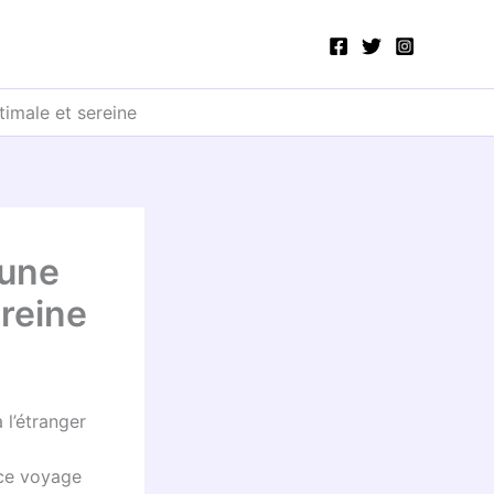
timale et sereine
 une
reine
l’étranger
nce voyage