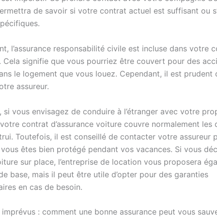
rmettra de savoir si votre contrat actuel est suffisant ou s’
pécifiques.
, l’assurance responsabilité civile est incluse dans votre c
. Cela signifie que vous pourriez être couvert pour des acc
ans le logement que vous louez. Cependant, il est prudent de
otre assureur.
, si vous envisagez de conduire à l’étranger avec votre pro
votre contrat d’assurance voiture couvre normalement le
rui. Toutefois, il est conseillé de contacter votre assureur
 vous êtes bien protégé pendant vos vacances. Si vous dé
oiture sur place, l’entreprise de location vous proposera é
e base, mais il peut être utile d’opter pour des garanties
ires en cas de besoin.
 imprévus : comment une bonne assurance peut vous sauv