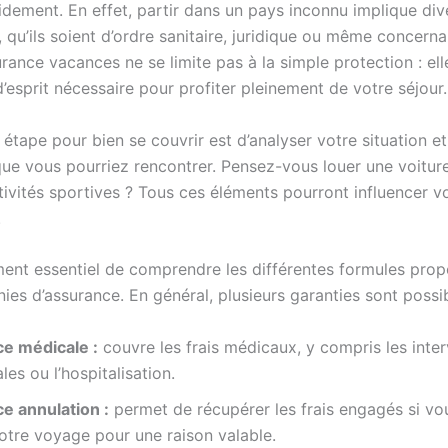
idement. En effet, partir dans un pays inconnu implique di
, qu’ils soient d’ordre sanitaire, juridique ou même concern
urance vacances ne se limite pas à la simple protection : ell
 d’esprit nécessaire pour profiter pleinement de votre séjour.
étape pour bien se couvrir est d’analyser votre situation et
que vous pourriez rencontrer. Pensez-vous louer une voitur
tivités sportives ? Tous ces éléments pourront influencer v
.
ement essentiel de comprendre les différentes formules pro
es d’assurance. En général, plusieurs garanties sont possib
e médicale :
couvre les frais médicaux, y compris les inte
les ou l’hospitalisation.
e annulation :
permet de récupérer les frais engagés si v
otre voyage pour une raison valable.