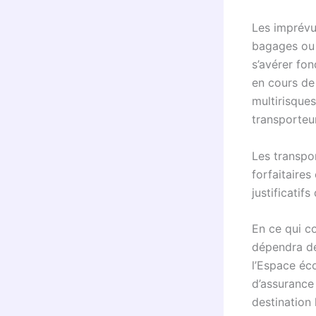
Les imprévu
bagages ou
s’avérer fo
en cours de
multirisques
transporteu
Les transpo
forfaitaires
justificatif
En ce qui c
dépendra de
l’Espace éc
d’assurance
destination 