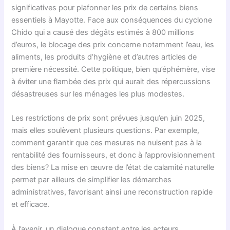
significatives pour plafonner les prix de certains biens
essentiels à Mayotte. Face aux conséquences du cyclone
Chido qui a causé des dégâts estimés à 800 millions
d’euros, le blocage des prix concerne notamment l’eau, les
aliments, les produits d’hygiène et d’autres articles de
première nécessité. Cette politique, bien qu’éphémère, vise
à éviter une flambée des prix qui aurait des répercussions
désastreuses sur les ménages les plus modestes.
Les restrictions de prix sont prévues jusqu’en juin 2025,
mais elles soulèvent plusieurs questions. Par exemple,
comment garantir que ces mesures ne nuisent pas à la
rentabilité des fournisseurs, et donc à l’approvisionnement
des biens? La mise en œuvre de l’état de calamité naturelle
permet par ailleurs de simplifier les démarches
administratives, favorisant ainsi une reconstruction rapide
et efficace.
À l’avenir, un dialogue constant entre les acteurs