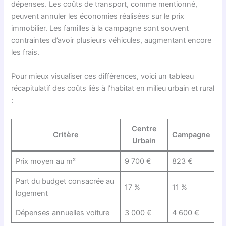
dépenses. Les coûts de transport, comme mentionné,
peuvent annuler les économies réalisées sur le prix
immobilier. Les familles à la campagne sont souvent
contraintes d’avoir plusieurs véhicules, augmentant encore
les frais.
Pour mieux visualiser ces différences, voici un tableau
récapitulatif des coûts liés à l’habitat en milieu urbain et rural
:
Centre
Critère
Campagne
Urbain
Prix moyen au m²
9 700 €
823 €
Part du budget consacrée au
17 %
11 %
logement
Dépenses annuelles voiture
3 000 €
4 600 €