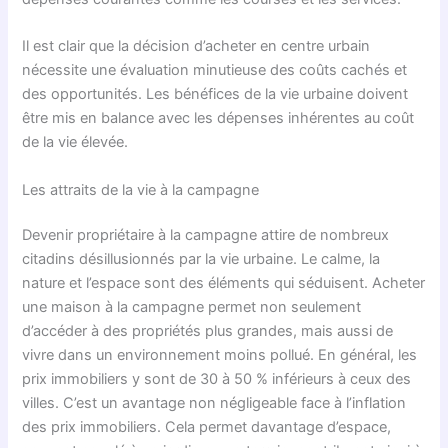
Il est clair que la décision d’acheter en centre urbain
nécessite une évaluation minutieuse des coûts cachés et
des opportunités. Les bénéfices de la vie urbaine doivent
être mis en balance avec les dépenses inhérentes au coût
de la vie élevée.
Les attraits de la vie à la campagne
Devenir propriétaire à la campagne attire de nombreux
citadins désillusionnés par la vie urbaine. Le calme, la
nature et l’espace sont des éléments qui séduisent. Acheter
une maison à la campagne permet non seulement
d’accéder à des propriétés plus grandes, mais aussi de
vivre dans un environnement moins pollué. En général, les
prix immobiliers y sont de 30 à 50 % inférieurs à ceux des
villes. C’est un avantage non négligeable face à l’inflation
des prix immobiliers. Cela permet davantage d’espace,