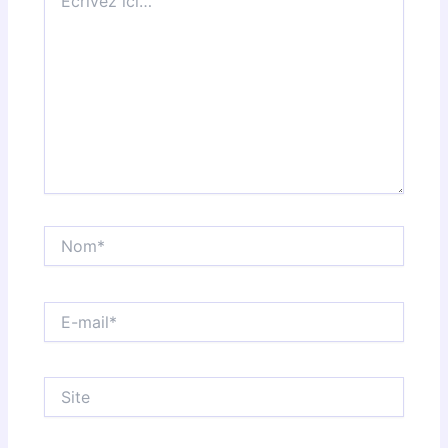
ici…
Nom*
E-
mail*
Site