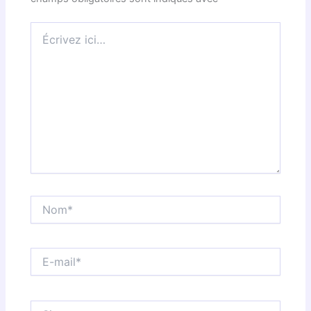
Écrivez
ici…
Nom*
E-
mail*
Site