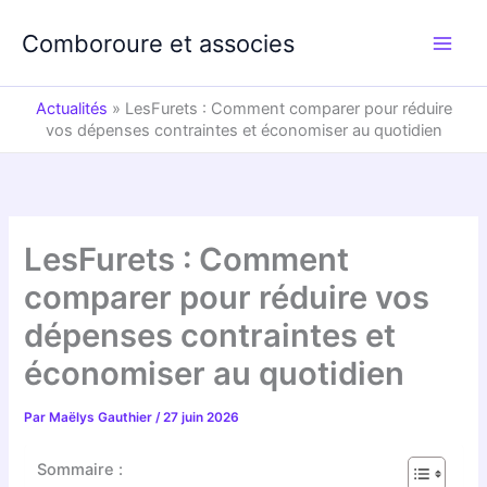
Aller
au
Comboroure et associes
contenu
Actualités
»
LesFurets : Comment comparer pour réduire
vos dépenses contraintes et économiser au quotidien
LesFurets : Comment
comparer pour réduire vos
dépenses contraintes et
économiser au quotidien
Par
Maëlys Gauthier
/
27 juin 2026
Sommaire :