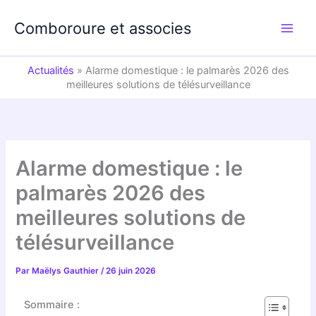
Aller
au
Comboroure et associes
contenu
Actualités
»
Alarme domestique : le palmarès 2026 des
meilleures solutions de télésurveillance
Alarme domestique : le
palmarès 2026 des
meilleures solutions de
télésurveillance
Par
Maëlys Gauthier
/
26 juin 2026
Sommaire :