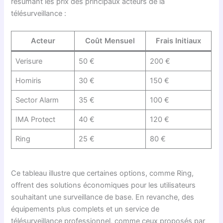
résumant les prix des principaux acteurs de la
télésurveillance :
Acteur
Coût Mensuel
Frais Initiaux
Verisure
50 €
200 €
Homiris
30 €
150 €
Sector Alarm
35 €
100 €
IMA Protect
40 €
120 €
Ring
25 €
80 €
Ce tableau illustre que certaines options, comme Ring,
offrent des solutions économiques pour les utilisateurs
souhaitant une surveillance de base. En revanche, des
équipements plus complets et un service de
télésurveillance professionnel, comme ceux proposés par