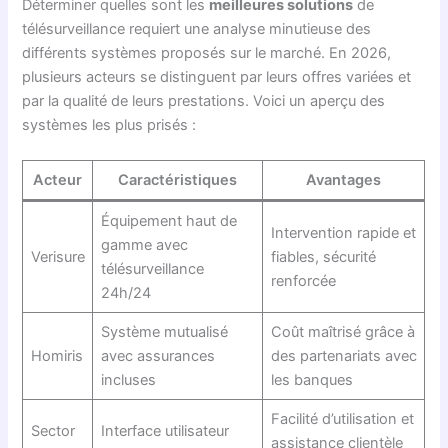
Déterminer quelles sont les
meilleures solutions
de
télésurveillance requiert une analyse minutieuse des
différents systèmes proposés sur le marché. En 2026,
plusieurs acteurs se distinguent par leurs offres variées et
par la qualité de leurs prestations. Voici un aperçu des
systèmes les plus prisés :
Acteur
Caractéristiques
Avantages
Équipement haut de
Intervention rapide et
gamme avec
Verisure
fiables, sécurité
télésurveillance
renforcée
24h/24
Système mutualisé
Coût maîtrisé grâce à
Homiris
avec assurances
des partenariats avec
incluses
les banques
Facilité d’utilisation et
Sector
Interface utilisateur
assistance clientèle