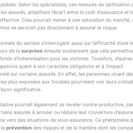
isibles. Selon les spécialistes, ces mesures de tarification 
les assurés, amplifiant l’écart entre le coût d’assurance et l
effective. Cela pourrait mener à une saturation du marché, 
prime ne servirait pas directement à assurer le risque.
onnels du secteur s’interrogent aussi sur l’efficacité d’une t
urs de la
surprime
émeute soutiennent que cela permettra
fonds d’indemnisation pour les victimes. Toutefois, d’autre
pations quant à son caractère obligatoire et à l’impact
onné sur certains assurés. En effet, les personnes vivant da
nes plus exposées aux troubles pourraient voir leurs cotisa
açon significative.
itiative pourrait également se révéler contre-productive, car
ertains assurés à annuler ou réduire leur couverture d’assura
nsi vers des situations de sous-assurance. Ce phénomène p
 la
prévention
des risques et de la manière dont les comp