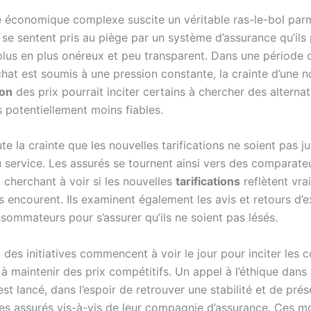
 économique complexe suscite un véritable ras-le-bol parm
 se sentent pris au piège par un système d’assurance qu’ils
us en plus onéreux et peu transparent. Dans une période o
hat est soumis à une pression constante, la crainte d’une n
on
des prix pourrait inciter certains à chercher des alterna
 potentiellement moins fiables.
ute la crainte que les nouvelles tarifications ne soient pas ju
u service. Les assurés se tournent ainsi vers des comparate
 cherchant à voir si les nouvelles
tarifications
reflètent vra
ls encourent. Ils examinent également les avis et retours d’
sommateurs pour s’assurer qu’ils ne soient pas lésés.
, des initiatives commencent à voir le jour pour inciter les
à maintenir des prix compétitifs. Un appel à l’éthique dans 
 est lancé, dans l’espoir de retrouver une stabilité et de prés
es assurés vis-à-vis de leur compagnie d’assurance. Ces 