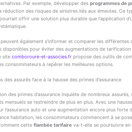
lternatives. Par exemple, développer des
programmes de p
a réduction des risques de sinistres liés aux émeutes. Ce t
ourrait offrir une solution plus durable que l’application d’
stématique.
 peuvent également s’informer et comparer les différentes 
s disponibles pour éviter des augmentations de tarification
e site
comboroure-et-associes.fr
propose des outils de co
les consommateurs à repérer les meilleures options.
ns des assurés face à la hausse des primes d’assurance
ion des primes d’assurance inquiète de nombreux assurés, 
ts mensuels se restreindre de plus en plus. Avec une hauss
r l’assurance auto et une augmentation encore plus forte 
rance habitation, les consommateurs commencent à se pose
 Comment cette
flambée tarifaire
va-t-elle se poursuivre en