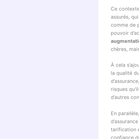
Ce contexte
assurés, qui
comme de pl
pouvoir d’ac
augmentati
chères, mais
À cela s’ajo
la qualité d
d’assurance,
risques qu’i
d’autres con
En parallèle
d’assurance 
tarification
confiance d