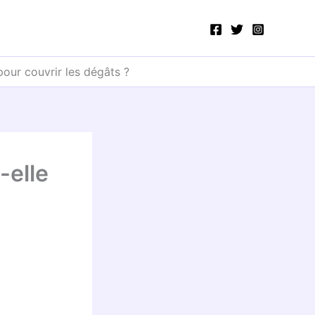
pour couvrir les dégâts ?
-elle