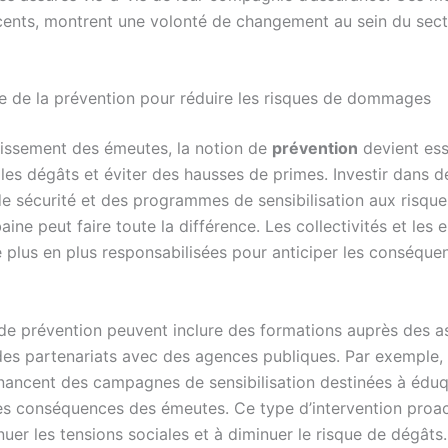
cents, montrent une volonté de changement au sein du sec
e de la prévention pour réduire les risques de dommages
oissement des émeutes, la notion de
prévention
devient ess
 les dégâts et éviter des hausses de primes. Investir dans d
 de sécurité et des programmes de sensibilisation aux risqu
aine peut faire toute la différence. Les collectivités et les 
e plus en plus responsabilisées pour anticiper les conséque
 de prévention peuvent inclure des formations auprès des a
es partenariats avec des agences publiques. Par exemple, 
inancent des campagnes de sensibilisation destinées à éduq
les conséquences des émeutes. Ce type d’intervention proac
nuer les tensions sociales et à diminuer le risque de dégâts.