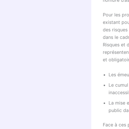
Pour les pr
existant pou
des risques
dans le cad
Risques et 
représentent
et obligatoi
Les émeut
Le cumul 
inaccessi
La mise e
public da
Face à ces 