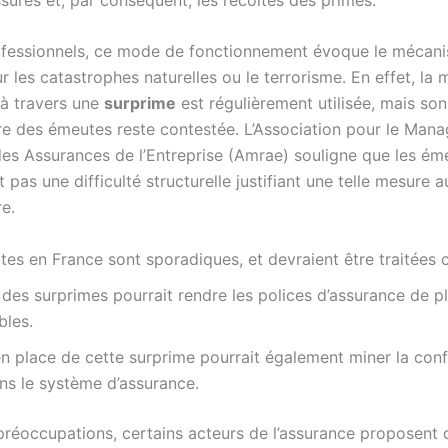
ofessionnels, ce mode de fonctionnement évoque le mécan
r les catastrophes naturelles ou le terrorisme. En effet, la 
 à travers une
surprime
est régulièrement utilisée, mais son
re des émeutes reste contestée. L’Association pour le Man
des Assurances de l’Entreprise (Amrae) souligne que les ém
 pas une difficulté structurelle justifiant une telle mesure
re.
es en France sont sporadiques, et devraient être traitées 
des surprimes pourrait rendre les polices d’assurance de pl
bles.
n place de cette surprime pourrait également miner la con
ns le système d’assurance.
préoccupations, certains acteurs de l’assurance proposent 