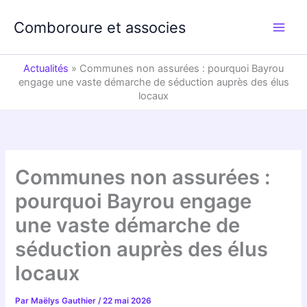
Aller
au
Comboroure et associes
contenu
Actualités
»
Communes non assurées : pourquoi Bayrou
engage une vaste démarche de séduction auprès des élus
locaux
Communes non assurées :
pourquoi Bayrou engage
une vaste démarche de
séduction auprès des élus
locaux
Par
Maëlys Gauthier
/
22 mai 2026