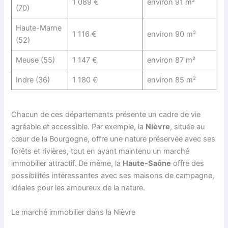
1 089 €
environ 91 m²
(70)
Haute-Marne
1 116 €
environ 90 m²
(52)
Meuse (55)
1 147 €
environ 87 m²
Indre (36)
1 180 €
environ 85 m²
Chacun de ces départements présente un cadre de vie
agréable et accessible. Par exemple, la
Nièvre
, située au
cœur de la Bourgogne, offre une nature préservée avec ses
forêts et rivières, tout en ayant maintenu un marché
immobilier attractif. De même, la
Haute-Saône
offre des
possibilités intéressantes avec ses maisons de campagne,
idéales pour les amoureux de la nature.
Le marché immobilier dans la Nièvre