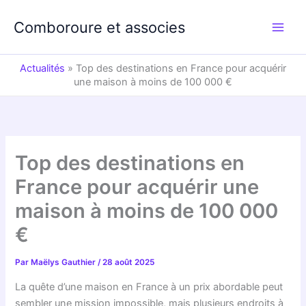
Aller
au
Comboroure et associes
contenu
Actualités
»
Top des destinations en France pour acquérir
une maison à moins de 100 000 €
Top des destinations en
France pour acquérir une
maison à moins de 100 000
€
Par
Maëlys Gauthier
/
28 août 2025
La quête d’une maison en France à un prix abordable peut
sembler une mission impossible, mais plusieurs endroits à