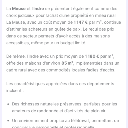
La
Meuse
et l’
Indre
se présentent également comme des
choix judicieux pour l’achat d’une propriété en milieu rural.
La Meuse, avec un coût moyen de
1 147 €
par m², continue
d’attirer les acheteurs en quête de paix. Le recul des prix
dans ce secteur permets d’avoir accès à des maisons
accessibles, même pour un budget limité.
De même, l’Indre avec un prix moyen de
1 180 €
par m²,
offre des maisons d’environ
85 m²
, implémentées dans un
cadre rural avec des commodités locales faciles d’accès.
Les caractéristiques appréciées dans ces départements
incluent :
Des richesses naturelles préservées, parfaites pour les
amateurs de randonnée et d’activités de plein air.
Un environnement propice au télétravail, permettant de
concilier vie personnelle et professionnelle.