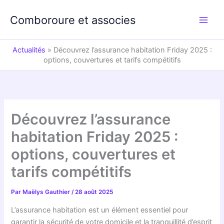
Aller
au
Comboroure et associes
contenu
Actualités
»
Découvrez l’assurance habitation Friday 2025 :
options, couvertures et tarifs compétitifs
Découvrez l’assurance
habitation Friday 2025 :
options, couvertures et
tarifs compétitifs
Par
Maëlys Gauthier
/
28 août 2025
L’assurance habitation est un élément essentiel pour
garantir la sécurité de votre domicile et la tranquillité d’esprit