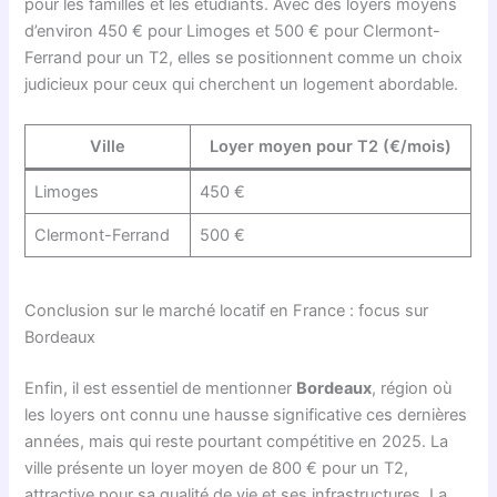
pour les familles et les étudiants. Avec des loyers moyens
d’environ 450 € pour Limoges et 500 € pour Clermont-
Ferrand pour un T2, elles se positionnent comme un choix
judicieux pour ceux qui cherchent un logement abordable.
Ville
Loyer moyen pour T2 (€/mois)
Limoges
450 €
Clermont-Ferrand
500 €
Conclusion sur le marché locatif en France : focus sur
Bordeaux
Enfin, il est essentiel de mentionner
Bordeaux
, région où
les loyers ont connu une hausse significative ces dernières
années, mais qui reste pourtant compétitive en 2025. La
ville présente un loyer moyen de 800 € pour un T2,
attractive pour sa qualité de vie et ses infrastructures. La