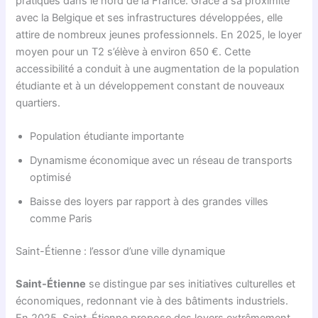
pratiques dans le nord de la France. Grâce à sa proximité
avec la Belgique et ses infrastructures développées, elle
attire de nombreux jeunes professionnels. En 2025, le loyer
moyen pour un T2 s’élève à environ 650 €. Cette
accessibilité a conduit à une augmentation de la population
étudiante et à un développement constant de nouveaux
quartiers.
Population étudiante importante
Dynamisme économique avec un réseau de transports
optimisé
Baisse des loyers par rapport à des grandes villes
comme Paris
Saint-Étienne : l’essor d’une ville dynamique
Saint-Étienne
se distingue par ses initiatives culturelles et
économiques, redonnant vie à des bâtiments industriels.
En 2025, Saint-Étienne propose des loyers extrêmement