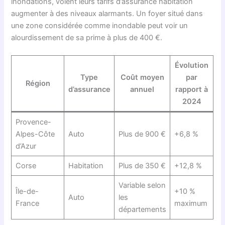
inondations, voient leurs tarifs d’assurance habitation
augmenter à des niveaux alarmants. Un foyer situé dans
une zone considérée comme inondable peut voir un
alourdissement de sa prime à plus de 400 €.
Évolution
Type
Coût moyen
par
Région
d’assurance
annuel
rapport à
2024
Provence-
Alpes-Côte
Auto
Plus de 900 €
+6,8 %
d’Azur
Corse
Habitation
Plus de 350 €
+12,8 %
Variable selon
Île-de-
+10 %
Auto
les
France
maximum
départements