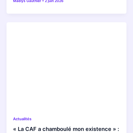
Maëlys Gauthier
•
2 juin 2026
Actualités
« La CAF a chamboulé mon existence » :