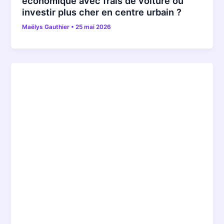
économique avec frais de voiture ou
investir plus cher en centre urbain ?
Maëlys Gauthier
•
25 mai 2026