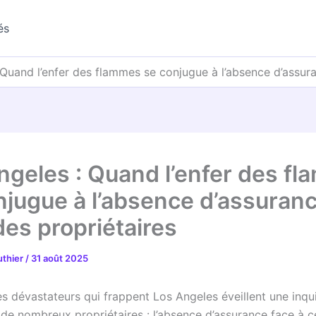
és
 Quand l’enfer des flammes se conjugue à l’absence d’assur
ngeles : Quand l’enfer des f
njugue à l’absence d’assuran
des propriétaires
uthier
/
31 août 2025
es dévastateurs qui frappent Los Angeles éveillent une inqu
 de nombreux propriétaires : l’absence d’assurance face à c