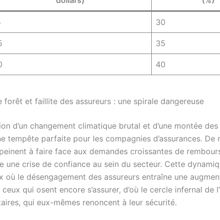
5
30
5
35
0
40
 forêt et faillite des assureurs : une spirale dangereuse
ion d’un changement climatique brutal et d’une montée des
ne tempête parfaite pour les compagnies d’assurances. De
 peinent à faire face aux demandes croissantes de rembour
e une crise de confiance au sein du secteur. Cette dynamiq
ux où le désengagement des assureurs entraîne une augmen
ceux qui osent encore s’assurer, d’où le cercle infernal de l
taires, qui eux-mêmes renoncent à leur sécurité.