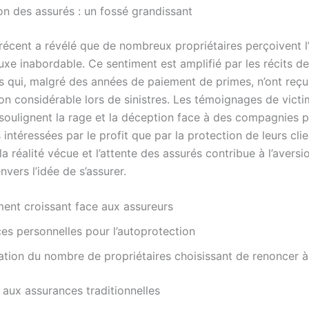
on des assurés : un fossé grandissant
récent a révélé que de nombreux propriétaires perçoivent l
xe inabordable. Ce sentiment est amplifié par les récits de
es qui, malgré des années de paiement de primes, n’ont reç
n considérable lors de sinistres. Les témoignages de vict
 soulignent la rage et la déception face à des compagnies 
ntéressées par le profit que par la protection de leurs clie
la réalité vécue et l’attente des assurés contribue à l’aversi
nvers l’idée de s’assurer.
ent croissant face aux assureurs
es personnelles pour l’autoprotection
ion du nombre de propriétaires choisissant de renoncer à 
 aux assurances traditionnelles