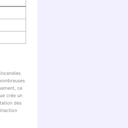
 incendies
 nombreuses
sement, ce
ue crée un
tation des
’inaction