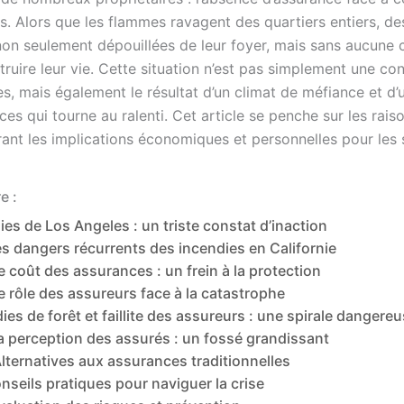
. Alors que les flammes ravagent des quartiers entiers, des
non seulement dépouillées de leur foyer, mais sans aucune 
truire leur vie. Cette situation n’est pas simplement une c
es, mais également le résultat d’un climat de méfiance et d
es qui tourne au ralenti. Cet article se penche sur les rais
rant les implications économiques et personnelles pour les s
e :
ies de Los Angeles : un triste constat d’inaction
s dangers récurrents des incendies en Californie
e coût des assurances : un frein à la protection
e rôle des assureurs face à la catastrophe
ies de forêt et faillite des assureurs : une spirale dangere
a perception des assurés : un fossé grandissant
lternatives aux assurances traditionnelles
nseils pratiques pour naviguer la crise