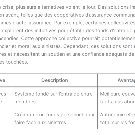
 crise, plusieurs alternatives voient le jour. Des solutions 
en avant, telles que des coopératives d’assurance communa
mes d’auto-assurance. Par exemple, certaines collectivités
explorent des initiatives pour établir des fonds d’entraide 
ncendies. Cette approche collective pourrait potentiellement
ncier et moral aux sinistrés. Cependant, ces solutions sont
es et nécessitent un soutien et une confiance adéquats de 
s touchées.
ive
Description
Avanta
ves
Système fondé sur l’entraide entre
Meilleure couve
e
membres
tarifs plus abo
Création d’un fonds personnel pour
Autonomie et c
faire face aux sinistres
total sur les fo