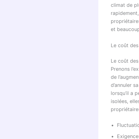
climat de p
rapidement,
propriétair
et beaucoup 
Le coût des 
Le coût des
Prenons l’ex
de l’augment
d’annuler sa
lorsqu’il a 
isolées, ell
propriétaire
Fluctuati
Exigence