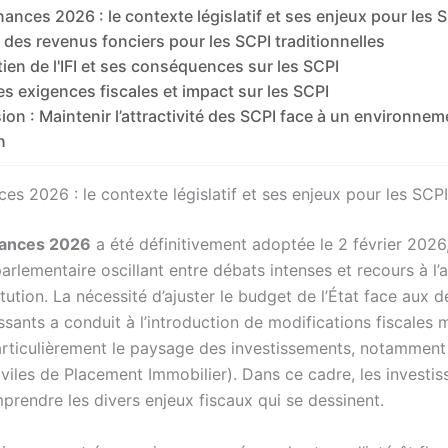
inances 2026 : le contexte législatif et ses enjeux pour les 
é des revenus fonciers pour les SCPI traditionnelles
ien de l'IFI et ses conséquences sur les SCPI
s exigences fiscales et impact sur les SCPI
on : Maintenir l’attractivité des SCPI face à un environneme
n
ces 2026 : le contexte législatif et ses enjeux pour les SCPI
inances 2026
a été définitivement adoptée le 2 février 2026
rlementaire oscillant entre débats intenses et recours à l’a
tution. La nécessité d’ajuster le budget de l’État face aux dé
ssants a conduit à l’introduction de modifications fiscales 
articulièrement le paysage des investissements, notammen
viles de Placement Immobilier). Dans ce cadre, les investis
prendre les divers enjeux fiscaux qui se dessinent.