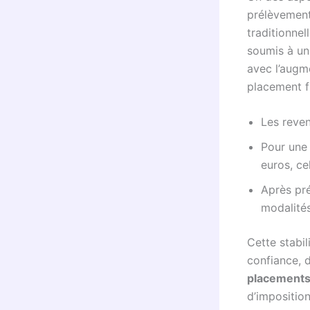
prélèvement
traditionnel
soumis à un
avec l’augm
placement fi
Les reven
Pour une 
euros, ce
Après pré
modalités
Cette stabil
confiance, 
placements
d’imposition