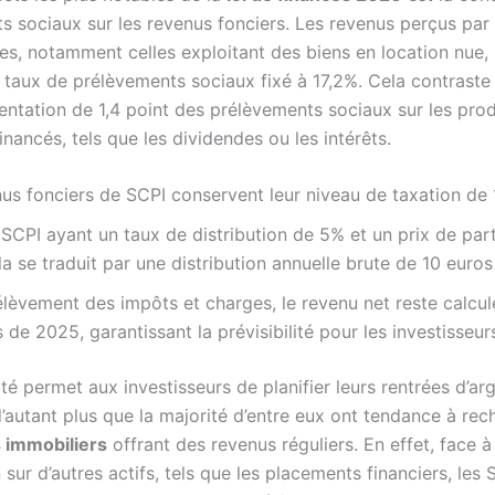
s sociaux sur les revenus fonciers. Les revenus perçus par
les, notamment celles exploitant des biens en location nue, 
 taux de prélèvements sociaux fixé à 17,2%. Cela contraste
entation de 1,4 point des prélèvements sociaux sur les prod
nancés, tels que les dividendes ou les intérêts.
us fonciers de SCPI conservent leur niveau de taxation de 
SCPI ayant un taux de distribution de 5% et un prix de par
la se traduit par une distribution annuelle brute de 10 euros
lèvement des impôts et charges, le revenu net reste calcul
 de 2025, garantissant la prévisibilité pour les investisseur
ité permet aux investisseurs de planifier leurs rentrées d’ar
d’autant plus que la majorité d’entre eux ont tendance à rec
 immobiliers
offrant des revenus réguliers. En effet, face à
 sur d’autres actifs, tels que les placements financiers, les 