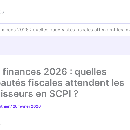
és
inances 2026 : quelles nouveautés fiscales attendent les in
e finances 2026 : quelles
autés fiscales attendent les
tisseurs en SCPI ?
uthier
/
28 février 2026
: