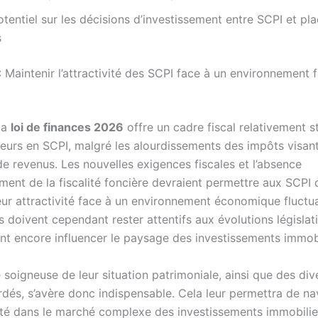
tentiel sur les décisions d’investissement entre SCPI et p
s
 Maintenir l’attractivité des SCPI face à un environnement f
la
loi de finances 2026
offre un cadre fiscal relativement s
seurs en SCPI, malgré les alourdissements des impôts visant
de revenus. Les nouvelles exigences fiscales et l’absence
ment de la fiscalité foncière devraient permettre aux SCPI 
eur attractivité face à un environnement économique fluctu
s doivent cependant rester attentifs aux évolutions législat
ent encore influencer le paysage des investissements immobi
 soigneuse de leur situation patrimoniale, ainsi que des div
rdés, s’avère donc indispensable. Cela leur permettra de na
ité dans le marché complexe des investissements immobilie