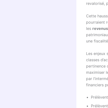
revalorisé,
Cette hausse
pourraient r
les
revenus 
patrimoniau
une fiscalité
Les enjeux 
classes d’ac
pertinence d
maximiser l
par l’interm
financiers p
Prélèvent
Prélèvent