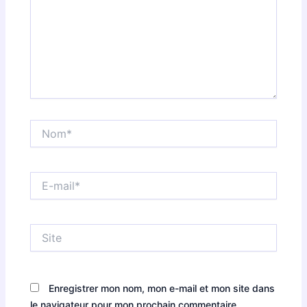
Nom*
E-
mail*
Site
Enregistrer mon nom, mon e-mail et mon site dans
le navigateur pour mon prochain commentaire.