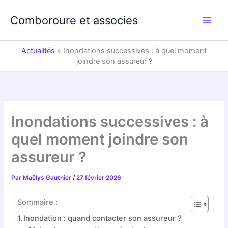
Aller
au
Comboroure et associes
contenu
Actualités
»
Inondations successives : à quel moment
joindre son assureur ?
Inondations successives : à
quel moment joindre son
assureur ?
Par
Maëlys Gauthier
/
27 février 2026
Sommaire :
Inondation : quand contacter son assureur ?