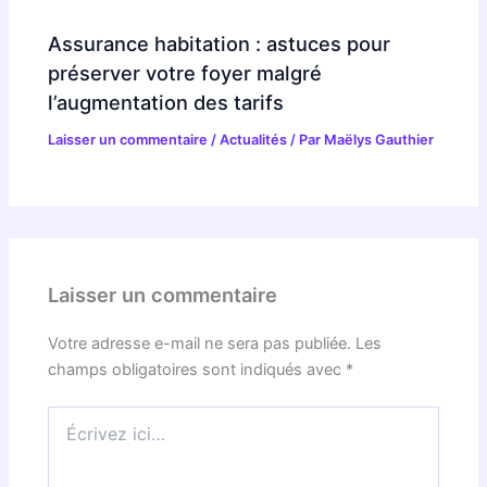
Assurance habitation : astuces pour
préserver votre foyer malgré
l’augmentation des tarifs
Laisser un commentaire
/
Actualités
/ Par
Maëlys Gauthier
Laisser un commentaire
Votre adresse e-mail ne sera pas publiée.
Les
champs obligatoires sont indiqués avec
*
Écrivez
ici…