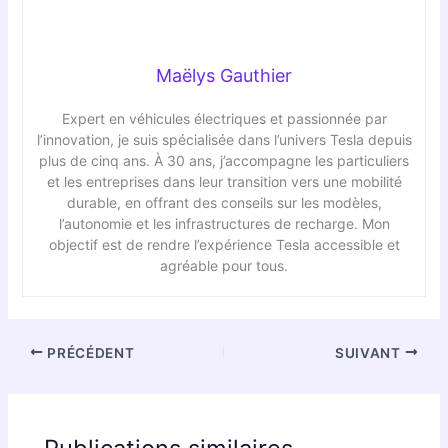
Maëlys Gauthier
Expert en véhicules électriques et passionnée par
l’innovation, je suis spécialisée dans l’univers Tesla depuis
plus de cinq ans. À 30 ans, j’accompagne les particuliers
et les entreprises dans leur transition vers une mobilité
durable, en offrant des conseils sur les modèles,
l’autonomie et les infrastructures de recharge. Mon
objectif est de rendre l’expérience Tesla accessible et
agréable pour tous.
PRÉCÉDENT
SUIVANT