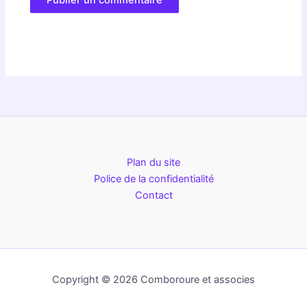
Plan du site
Police de la confidentialité
Contact
Copyright © 2026 Comboroure et associes