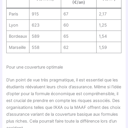
(€/an)
Paris
915
67
2,17
Lyon
623
60
1,25
Bordeaux
589
65
1,54
Marseille
558
62
1,59
Pour une couverture optimale
D’un point de vue très pragmatique, il est essentiel que les
étudiants réévaluent leurs choix d’assurance. Même si l’idée
d’opter pour la formule économique est compréhensible, il
est crucial de prendre en compte les risques associés. Des
organisations telles que l’AXA ou la MAAF offrent des choix
d’assurance variant de la couverture basique aux formules
plus riches. Cela pourrait faire toute la différence lors d’un