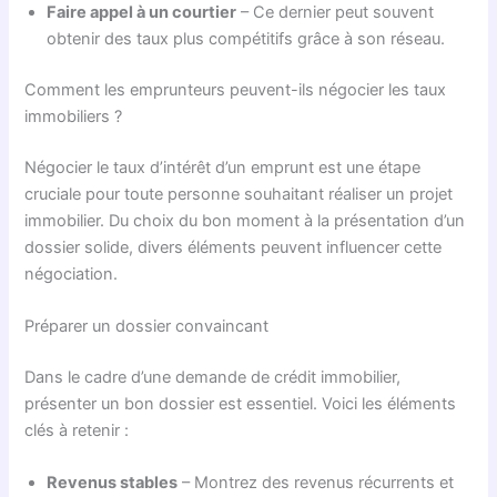
Faire appel à un courtier
– Ce dernier peut souvent
obtenir des taux plus compétitifs grâce à son réseau.
Comment les emprunteurs peuvent-ils négocier les taux
immobiliers ?
Négocier le taux d’intérêt d’un emprunt est une étape
cruciale pour toute personne souhaitant réaliser un projet
immobilier. Du choix du bon moment à la présentation d’un
dossier solide, divers éléments peuvent influencer cette
négociation.
Préparer un dossier convaincant
Dans le cadre d’une demande de crédit immobilier,
présenter un bon dossier est essentiel. Voici les éléments
clés à retenir :
Revenus stables
– Montrez des revenus récurrents et