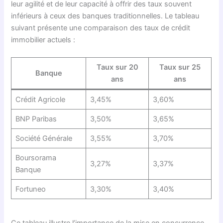
leur agilité et de leur capacité à offrir des taux souvent
inférieurs à ceux des banques traditionnelles. Le tableau
suivant présente une comparaison des taux de crédit
immobilier actuels :
Taux sur 20
Taux sur 25
Banque
ans
ans
Crédit Agricole
3,45%
3,60%
BNP Paribas
3,50%
3,65%
Société Générale
3,55%
3,70%
Boursorama
3,27%
3,37%
Banque
Fortuneo
3,30%
3,40%