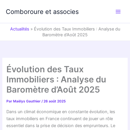
Aller
au
Comboroure et associes
contenu
Actualités
»
Évolution des Taux Immobiliers : Analyse du
Baromètre d’Août 2025
Évolution des Taux
Immobiliers : Analyse du
Baromètre d’Août 2025
Par
Maëlys Gauthier
/
26 août 2025
Dans un climat économique en constante évolution, les
taux immobiliers en France continuent de jouer un rôle
essentiel dans la prise de décision des emprunteurs. Le