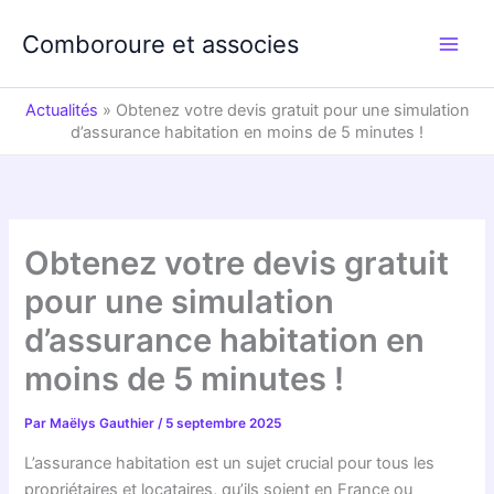
Aller
au
Comboroure et associes
contenu
Actualités
»
Obtenez votre devis gratuit pour une simulation
d’assurance habitation en moins de 5 minutes !
Obtenez votre devis gratuit
pour une simulation
d’assurance habitation en
moins de 5 minutes !
Par
Maëlys Gauthier
/
5 septembre 2025
L’assurance habitation est un sujet crucial pour tous les
propriétaires et locataires, qu’ils soient en France ou