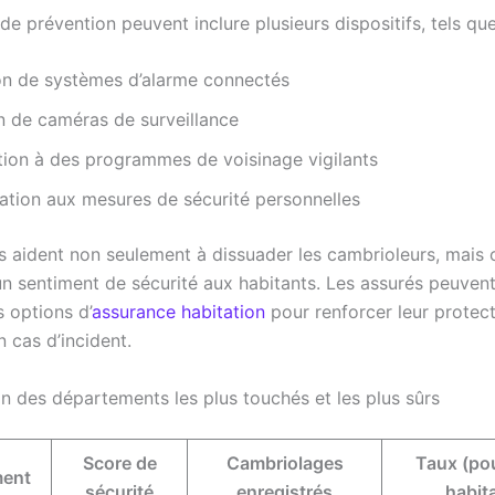
de prévention peuvent inclure plusieurs dispositifs, tels que
ion de systèmes d’alarme connectés
on de caméras de surveillance
tion à des programmes de voisinage vigilants
sation aux mesures de sécurité personnelles
 aident non seulement à dissuader les cambrioleurs, mais 
n sentiment de sécurité aux habitants. Les assurés peuven
 options d’
assurance habitation
pour renforcer leur protec
n cas d’incident.
 des départements les plus touchés et les plus sûrs
Score de
Cambriolages
Taux (po
ment
sécurité
enregistrés
habit