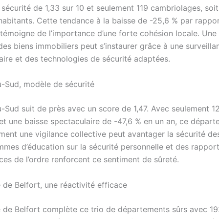
sécurité de 1,33 sur 10 et seulement 119 cambriolages, soit
habitants. Cette tendance à la baisse de -25,6 % par rappor
témoigne de l’importance d’une forte cohésion locale. Une
es biens immobiliers peut s’instaurer grâce à une surveilla
re et des technologies de sécurité adaptées.
-Sud, modèle de sécurité
-Sud suit de près avec un score de 1,47. Avec seulement 12
 et une baisse spectaculaire de -47,6 % en un an, ce dépar
ment une vigilance collective peut avantager la sécurité de
mes d’éducation sur la sécurité personnelle et des rapport
ces de l’ordre renforcent ce sentiment de sûreté.
e de Belfort, une réactivité efficace
re de Belfort complète ce trio de départements sûrs avec 19