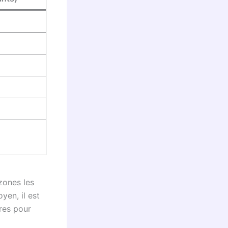
zones les
yen, il est
ires pour