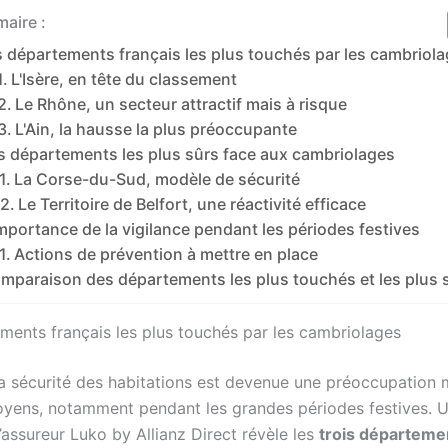
aire :
 départements français les plus touchés par les cambriol
L'Isère, en tête du classement
Le Rhône, un secteur attractif mais à risque
L'Ain, la hausse la plus préoccupante
s départements les plus sûrs face aux cambriolages
La Corse-du-Sud, modèle de sécurité
Le Territoire de Belfort, une réactivité efficace
importance de la vigilance pendant les périodes festives
Actions de prévention à mettre en place
mparaison des départements les plus touchés et les plus 
ments français les plus touchés par les cambriolages
la sécurité des habitations est devenue une préoccupation 
toyens, notamment pendant les grandes périodes festives. 
’assureur Luko by Allianz Direct révèle les
trois départeme