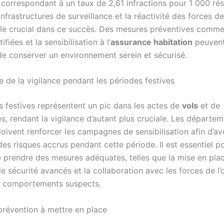
 correspondant à un taux de 2,61 infractions pour 1 000 rés
infrastructures de surveillance et la réactivité des forces de
ôle crucial dans ce succès. Des mesures préventives comme
ifiées et la sensibilisation à l’
assurance habitation
peuvent
de conserver un environnement serein et sécurisé.
e de la vigilance pendant les périodes festives
s festives représentent un pic dans les actes de
vols
et de
s, rendant la vigilance d’autant plus cruciale. Les départe
ivent renforcer les campagnes de sensibilisation afin d’ave
es risques accrus pendant cette période. Il est essentiel po
e prendre des mesures adéquates, telles que la mise en pla
de sécurité avancés et la collaboration avec les forces de l
s comportements suspects.
prévention à mettre en place