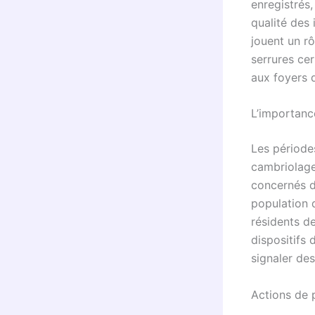
enregistrés,
qualité des 
jouent un r
serrures cert
aux foyers 
L’importanc
Les période
cambriolage
concernés do
population d
résidents d
dispositifs 
signaler de
Actions de 