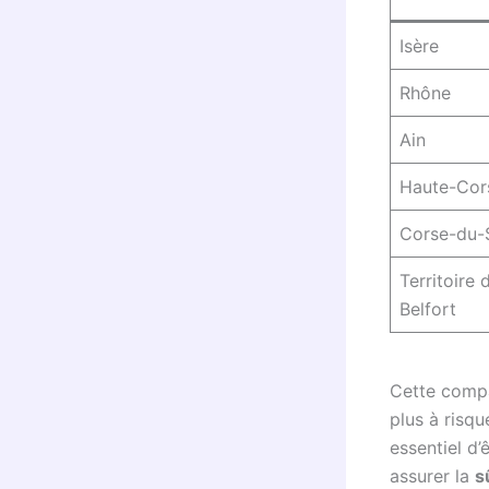
Isère
Rhône
Ain
Haute-Cor
Corse-du-
Territoire 
Belfort
Cette compa
plus à risqu
essentiel d
assurer la
s