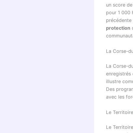
un score de 
pour 1 000 
précédente 
protection
d
communautai
La Corse-du
La Corse-du
enregistrés
illustre com
Des program
avec les for
Le Territoir
Le Territoi