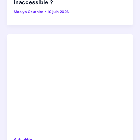
inaccessible ?
Maëlys Gauthier
•
19 juin 2026
Actualités