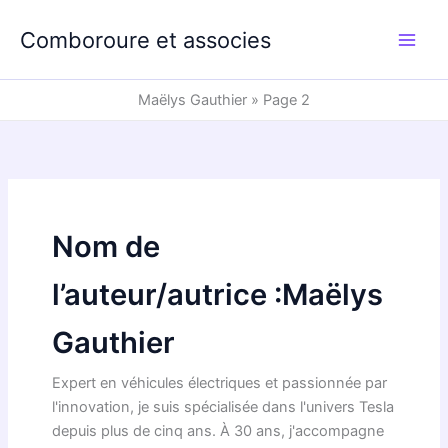
Aller
au
Comboroure et associes
contenu
Maëlys Gauthier
»
Page 2
Nom de
l’auteur/autrice :Maëlys
Gauthier
Expert en véhicules électriques et passionnée par
l'innovation, je suis spécialisée dans l'univers Tesla
depuis plus de cinq ans. À 30 ans, j'accompagne