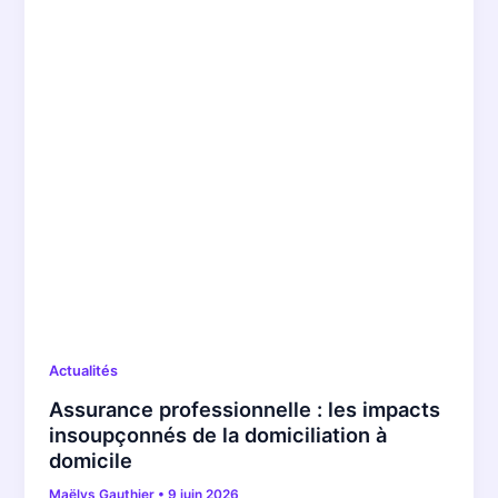
Actualités
Assurance professionnelle : les impacts
insoupçonnés de la domiciliation à
domicile
Maëlys Gauthier
•
9 juin 2026