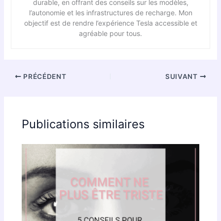
durable, en offrant des conseils sur les modèles,
l’autonomie et les infrastructures de recharge. Mon
objectif est de rendre l’expérience Tesla accessible et
agréable pour tous.
PRÉCÉDENT
SUIVANT
Publications similaires