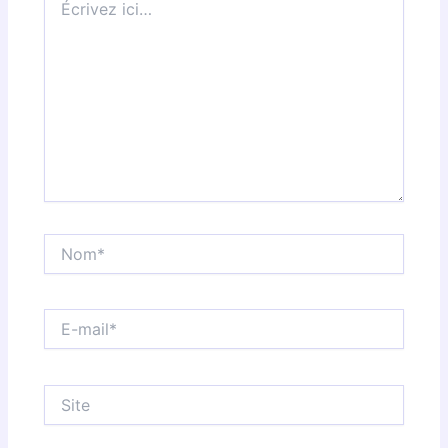
ici…
Nom*
E-
mail*
Site