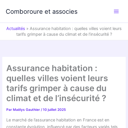
Aller
au
Comboroure et associes
contenu
Actualités
»
Assurance habitation : quelles villes voient leurs
tarifs grimper à cause du climat et de l’insécurité ?
Assurance habitation :
quelles villes voient leurs
tarifs grimper à cause du
climat et de l’insécurité ?
Par
Maëlys Gauthier
/
10 juillet 2025
Le marché de l’assurance habitation en France est en
constante évolution, influencé par des facteurs variés tels