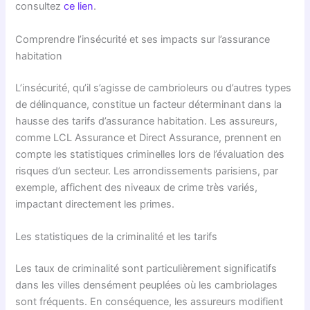
consultez
ce lien
.
Comprendre l’insécurité et ses impacts sur l’assurance
habitation
L’insécurité, qu’il s’agisse de cambrioleurs ou d’autres types
de délinquance, constitue un facteur déterminant dans la
hausse des tarifs d’assurance habitation. Les assureurs,
comme LCL Assurance et Direct Assurance, prennent en
compte les statistiques criminelles lors de l’évaluation des
risques d’un secteur. Les arrondissements parisiens, par
exemple, affichent des niveaux de crime très variés,
impactant directement les primes.
Les statistiques de la criminalité et les tarifs
Les taux de criminalité sont particulièrement significatifs
dans les villes densément peuplées où les cambriolages
sont fréquents. En conséquence, les assureurs modifient