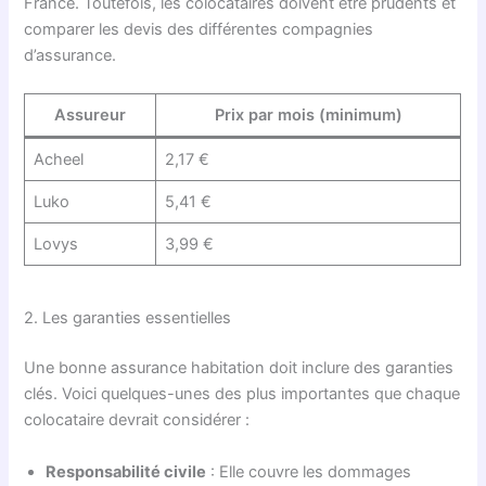
France. Toutefois, les colocataires doivent être prudents et
comparer les devis des différentes compagnies
d’assurance.
Assureur
Prix par mois (minimum)
Acheel
2,17 €
Luko
5,41 €
Lovys
3,99 €
2. Les garanties essentielles
Une bonne assurance habitation doit inclure des garanties
clés. Voici quelques-unes des plus importantes que chaque
colocataire devrait considérer :
Responsabilité civile
: Elle couvre les dommages