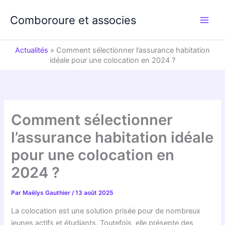
Aller
au
Comboroure et associes
contenu
Actualités
»
Comment sélectionner l’assurance habitation
idéale pour une colocation en 2024 ?
Comment sélectionner
l’assurance habitation idéale
pour une colocation en
2024 ?
Par
Maëlys Gauthier
/
13 août 2025
La colocation est une solution prisée pour de nombreux
jeunes actifs et étudiants. Toutefois, elle présente des