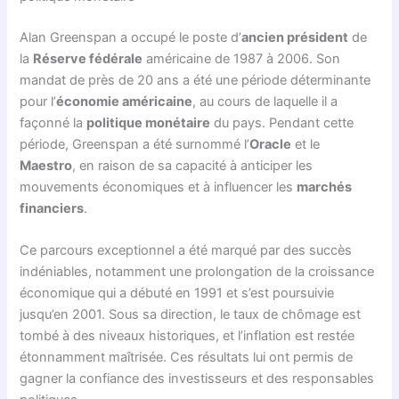
Alan Greenspan a occupé le poste d’
ancien président
de
la
Réserve fédérale
américaine de 1987 à 2006. Son
mandat de près de 20 ans a été une période déterminante
pour l’
économie américaine
, au cours de laquelle il a
façonné la
politique monétaire
du pays. Pendant cette
période, Greenspan a été surnommé l’
Oracle
et le
Maestro
, en raison de sa capacité à anticiper les
mouvements économiques et à influencer les
marchés
financiers
.
Ce parcours exceptionnel a été marqué par des succès
indéniables, notamment une prolongation de la croissance
économique qui a débuté en 1991 et s’est poursuivie
jusqu’en 2001. Sous sa direction, le taux de chômage est
tombé à des niveaux historiques, et l’inflation est restée
étonnamment maîtrisée. Ces résultats lui ont permis de
gagner la confiance des investisseurs et des responsables