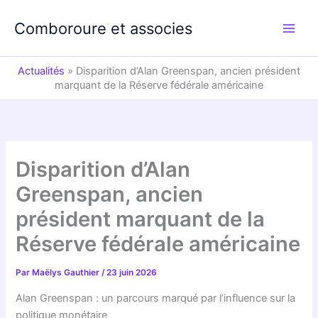
Aller
au
Comboroure et associes
contenu
Actualités
»
Disparition d’Alan Greenspan, ancien président
marquant de la Réserve fédérale américaine
Disparition d’Alan
Greenspan, ancien
président marquant de la
Réserve fédérale américaine
Par
Maëlys Gauthier
/
23 juin 2026
Alan Greenspan : un parcours marqué par l’influence sur la
politique monétaire