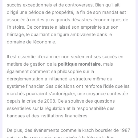
succès exceptionnels et de controverses. Bien qu’il ait
dirigé une période de prospérité, la fin de son mandat est
associée à un des plus grands désastres économiques de
l’histoire. Ce contraste a laissé son empreinte sur son
héritage, le qualifiant de figure ambivalente dans le
domaine de l’économie.
Il est essentiel d’examiner non seulement ses succès en
matière de gestion de la
politique monétaire
, mais
également comment sa philosophie sur la
déréglementation a influencé la structure même du
système financier. Ses décisions ont renforcé l’idée que les
marchés pourraient s’autoréguler, une croyance contestée
depuis la crise de 2008. Cela soulève des questions
essentielles sur la régulation et la responsabilité des
banques et des institutions financières.
De plus, des événements comme le krach boursier de 1987,
qui a eu lieu peu après son arrivée à la tête de la Fed,